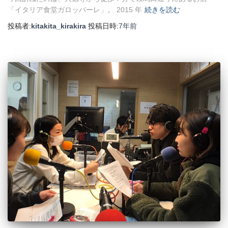
「イタリア食堂ガロッパーレ」。 2015 年
続きを読む
投稿者:
kitakita_kirakira
投稿日時:
7年
前