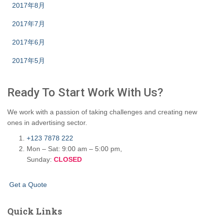
2017年8月
2017年7月
2017年6月
2017年5月
Ready To Start
Work With Us?
We work with a passion of taking challenges and creating new
ones in advertising sector.
+123 7878 222
Mon – Sat: 9:00 am – 5:00 pm,
Sunday:
CLOSED
G
e
t
a
Q
u
o
t
e
Quick Links