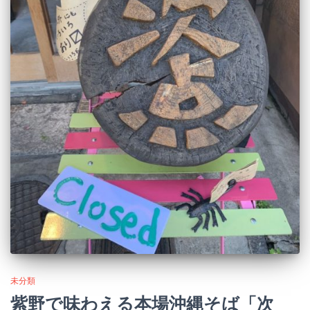
未分類
紫野で味わえる本場沖縄そば「次