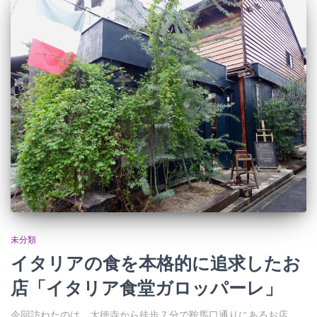
未分類
イタリアの食を本格的に追求したお
店「イタリア食堂ガロッパーレ」
今回訪ねたのは、大徳寺から徒歩７分で鞍馬口通りにあるお店