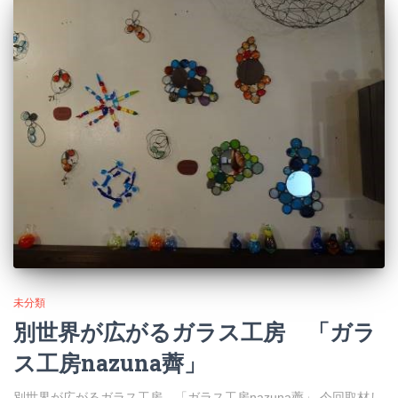
未分類
別世界が広がるガラス工房 「ガラ
ス工房nazuna薺」
別世界が広がるガラス工房 「ガラス工房nazuna薺」 今回取材し