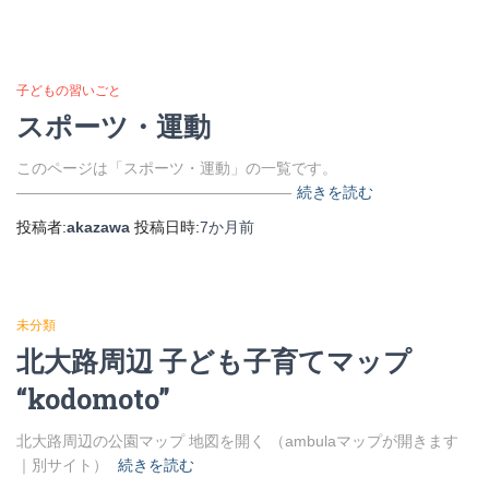
子どもの習いごと
スポーツ・運動
このページは「スポーツ・運動」の一覧です。
――――――――――――――――――
続きを読む
投稿者:
akazawa
投稿日時:
7か月
前
未分類
北大路周辺 子ども子育てマップ
“kodomoto”
北大路周辺の公園マップ 地図を開く （ambulaマップが開きます
｜別サイト）
続きを読む