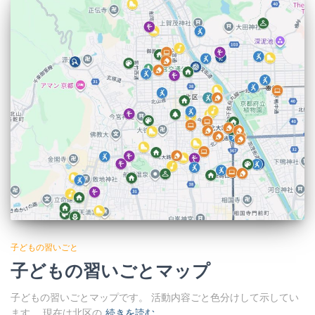
子どもの習いごと
子どもの習いごとマップ
子どもの習いごとマップです。 活動内容ごと色分けして示してい
ます。 現在は北区の
続きを読む