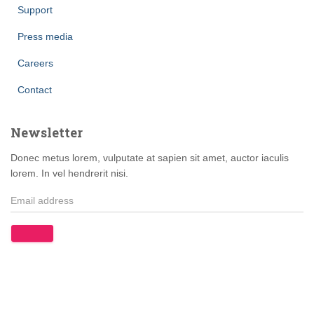
Support
Press media
Careers
Contact
Newsletter
Donec metus lorem, vulputate at sapien sit amet, auctor iaculis
lorem. In vel hendrerit nisi.