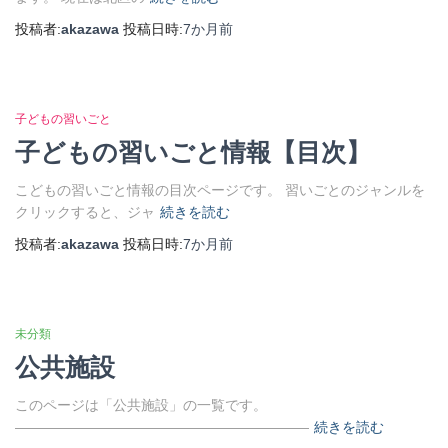
投稿者:
akazawa
投稿日時:
7か月
前
子どもの習いごと
子どもの習いごと情報【目次】
こどもの習いごと情報の目次ページです。 習いごとのジャンルを
クリックすると、ジャ
続きを読む
投稿者:
akazawa
投稿日時:
7か月
前
未分類
公共施設
このページは「公共施設」の一覧です。
―――――――――――――――――――――
続きを読む