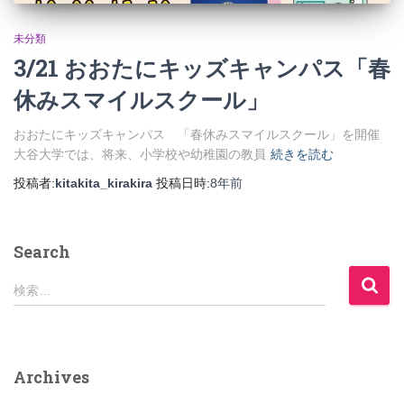
未分類
3/21 おおたにキッズキャンパス「春
休みスマイルスクール」
おおたにキッズキャンパス 「春休みスマイルスクール」を開催
大谷大学では、将来、小学校や幼稚園の教員
続きを読む
投稿者:
kitakita_kirakira
投稿日時:
8年
前
Search
検
検索…
索
:
Archives