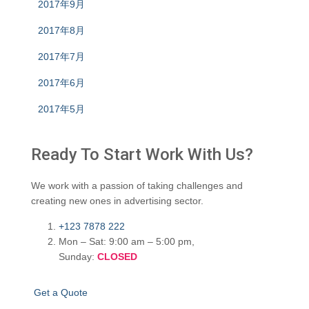
2017年9月
2017年8月
2017年7月
2017年6月
2017年5月
Ready To Start
Work With Us?
We work with a passion of taking challenges and
creating new ones in advertising sector.
+123 7878 222
Mon – Sat: 9:00 am – 5:00 pm,
Sunday:
CLOSED
G
e
t
a
Q
u
o
t
e