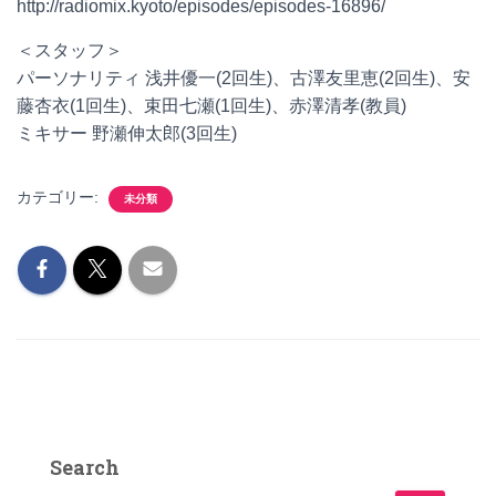
http://radiomix.kyoto/episodes/episodes-16896/
＜スタッフ＞
パーソナリティ 浅井優一(2回生)、古澤友里恵(2回生)、安
藤杏衣(1回生)、束田七瀬(1回生)、赤澤清孝(教員)
ミキサー 野瀬伸太郎(3回生)
カテゴリー:
未分類
Search