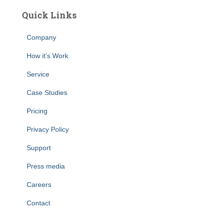
Quick Links
Company
How it’s Work
Service
Case Studies
Pricing
Privacy Policy
Support
Press media
Careers
Contact