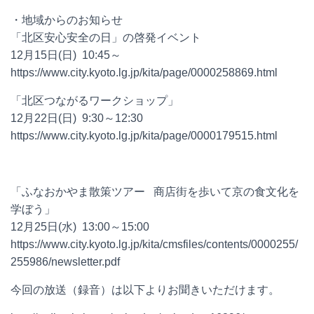
・地域からのお知らせ
「北区安心安全の日」の啓発イベント
12月15日(日) 10:45～
https://www.city.kyoto.lg.jp/kita/page/0000258869.html
「北区つながるワークショップ」
12月22日(日) 9:30～12:30
https://www.city.kyoto.lg.jp/kita/page/0000179515.html
「ふなおかやま散策ツアー 商店街を歩いて京の食文化を
学ぼう」
12月25日(水) 13:00～15:00
https://www.city.kyoto.lg.jp/kita/cmsfiles/contents/0000255/
255986/newsletter.pdf
今回の放送（録音）は以下よりお聞きいただけます。