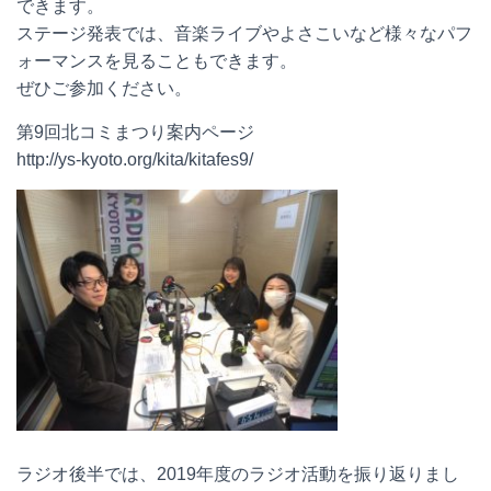
できます。
ステージ発表では、音楽ライブやよさこいなど様々なパフ
ォーマンスを見ることもできます。
ぜひご参加ください。
第9回北コミまつり案内ページ
http://ys-kyoto.org/kita/kitafes9/
ラジオ後半では、2019年度のラジオ活動を振り返りまし