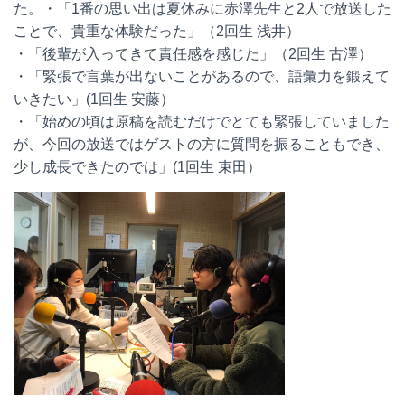
た。・「1番の思い出は夏休みに赤澤先生と2人で放送した
ことで、貴重な体験だった」（2回生 浅井）
・「後輩が入ってきて責任感を感じた」（2回生 古澤）
・「緊張で言葉が出ないことがあるので、語彙力を鍛えて
いきたい」(1回生 安藤）
・「始めの頃は原稿を読むだけでとても緊張していました
が、今回の放送ではゲストの方に質問を振ることもでき、
少し成長できたのでは」(1回生 束田）