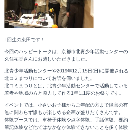
1回生の束田です！
今回のハッピートークは、京都市北青少年活動センターの
久住祐香さんにお越しいただきました。
北青少年活動センターや2019年12月15日(日)に開催される
北コミまつりについてお話を伺いました。
北コミまつりとは、北青少年活動センターで活動している
若者や地域の方と協力して作る1年に1度のお祭りです。
イベントでは、小さいお子様からご年配の方まで障害の有
無に関わらず誰もが楽しめる企画が盛りだくさんです。
体験ブースでは、車椅子体験や点字体験、手話体験、要約
筆記体験など他ではなかなか体験できないことを多く体験