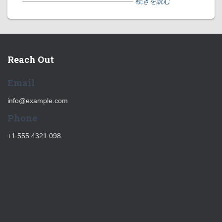
――――――――――――――――
続きを読む
Reach Out
Email
info@example.com
Phone
+1 555 4321 098