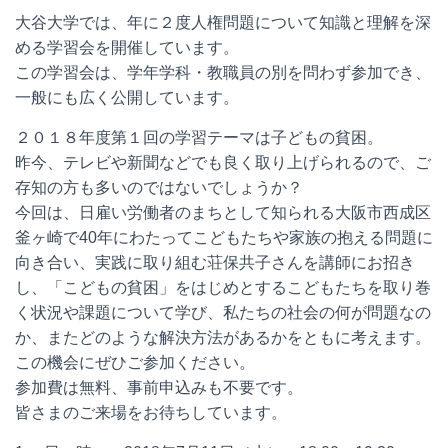
大谷大学では、年に２度人権問題について知識と理解を深
める学習会を開催しています。
この学習会は、学年学科・教職員の別を問わず参加でき、
一般にも広く公開しています。
２０１８年度第１回の学習テーマは子どもの貧困。
昨今、テレビや新聞などでも良く取り上げられるので、ご
存知の方も多いのではないでしょうか？
今回は、日雇い労働者のまちとして知られる大阪市西成区
釜ヶ崎で40年にわたってこどもたちや家族の抱える問題に
向き合い、実践に取り組む荘保共子さんを講師にお招き
し、「こどもの貧困」をはじめとするこどもたちを取り巻
く状況や課題について学び、私たちの社会の何が問題なの
か、またどのような解決方法があるかをともに考えます。
この機会にぜひご参加ください。
参加費は無料、事前申込みも不要です。
皆さまのご来場をお待ちしています。