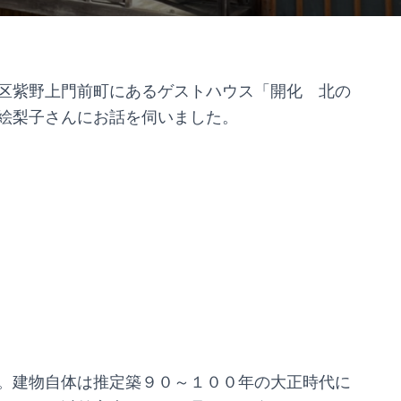
区紫野上門前町にあるゲストハウス「開化 北の
絵梨子さんにお話を伺いました。
。建物自体は推定築９０～１００年の大正時代に