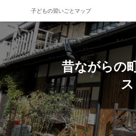
子どもの習いごとマップ
昔ながらの
ス