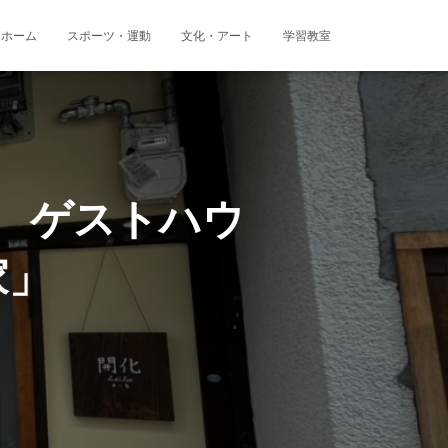
ホーム
スポーツ・運動
文化・アート
学習教室
 ゲストハウ
家」