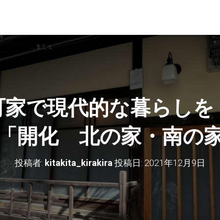
町家で現代的な暮らしを
「開化 北の家・南の
投稿者:
kitakita_kirakira
投稿日:
2021年12月9日