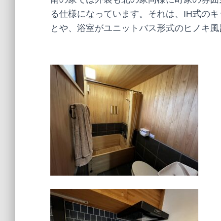
る仕様になっています。それは、IH式の
とや、浴室がユニットバス形式のヒノキ風