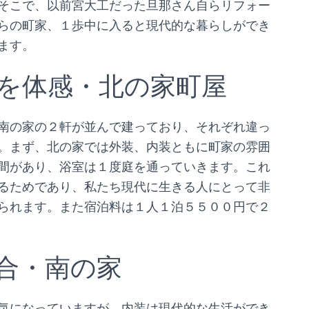
そこで、以前宮大工だった旦那さん自らリフォー
らの町家、１歩中に入ると現代的な暮らしができ
ます。
を体感・北の家町屋
南の家の２軒が並んで建っており、それぞれ違っ
。まず、北の家では外装、内装ともに町家の雰囲
間があり、浴室は１度庭を通っていきます。これ
るためであり、私たち現代に生きる人にとって非
られます。また宿泊料は１人１泊５５００円で２
合・南の家
気になっていますが、内装は現代的な生活ができ