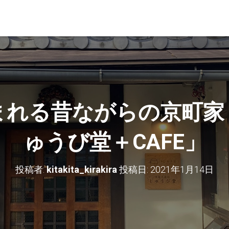
れる昔ながらの京町家「An
ゅうび堂＋CAFE」
投稿者:
kitakita_kirakira
投稿日:
2021年1月14日