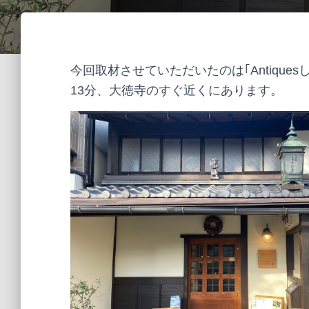
今回取材させていただいたのは｢Antique
13分、大徳寺
の
すぐ近くにあります。