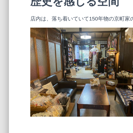
歴史を感じる空間
店内は、落ち着いていて150年物の京町家