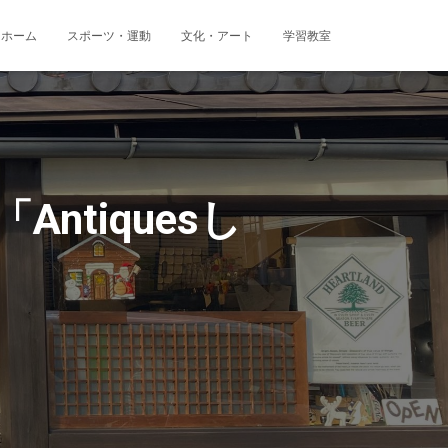
ホーム
スポーツ・運動
文化・アート
学習教室
tiquesし