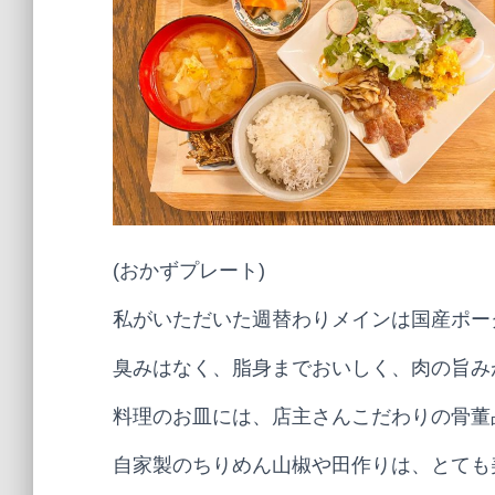
(おかずプレート)
私がいただいた週替わりメインは国産ポー
臭みはなく、脂身までおいしく、肉の旨み
料理のお皿には、店主さんこだわりの骨董
自家製のちりめん山椒や田作りは、とても