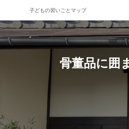
子どもの習いごとマップ
骨董品に囲ま