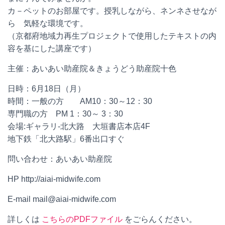
カ－ペットのお部屋です。授乳しながら、ネンネさせなが
ら 気軽な環境です。
（京都府地域力再生プロジェクトで使用したテキストの内
容を基にした講座です）
主催：あいあい助産院＆きょうどう助産院十色
日時：6月18日（月）
時間：一般の方 AM10：30～12：30
専門職の方 PM 1：30～ 3：30
会場:ギャラリ-北大路 大垣書店本店4F
地下鉄「北大路駅」6番出口すぐ
問い合わせ：あいあい助産院
HP http://aiai-midwife.com
E-mail mail@aiai-midwife.com
詳しくは
こちらのPDFファイル
をごらんください。