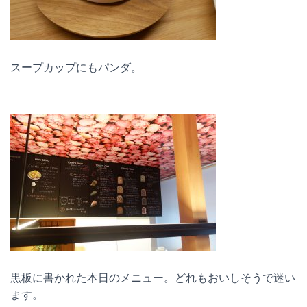
スープカップにもパンダ。
黒板に書かれた本日のメニュー。どれもおいしそうで迷い
ます。