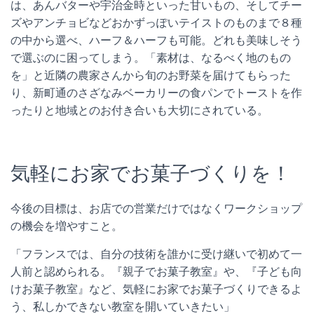
は、あんバターや宇治金時といった甘いもの、そしてチー
ズやアンチョビなどおかずっぽいテイストのものまで８種
の中から選べ、ハーフ＆ハーフも可能。どれも美味しそう
で選ぶのに困ってしまう。「素材は、なるべく地のもの
を」と近隣の農家さんから旬のお野菜を届けてもらった
り、新町通のさざなみベーカリーの食パンでトーストを作
ったりと地域とのお付き合いも大切にされている。
気軽にお家でお菓子づくりを！
今後の目標は、お店での営業だけではなくワークショップ
の機会を増やすこと。
「フランスでは、自分の技術を誰かに受け継いで初めて一
人前と認められる。『親子でお菓子教室』や、『子ども向
けお菓子教室』など、気軽にお家でお菓子づくりできるよ
う、私しかできない教室を開いていきたい」