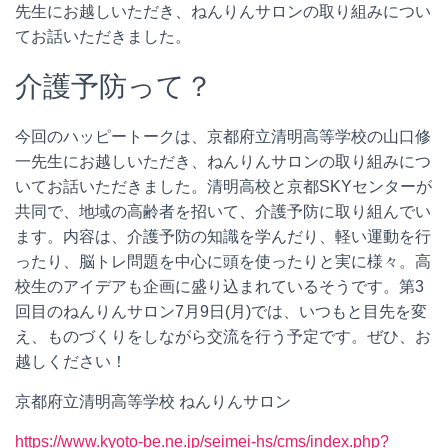
先生にお越しいただき、ねんりんサロンの取り組みについ
てお話いただきました。
介護予防って？
今回のハッピートークは、京都府立清明高等学校の山口修
一先生にお越しいただき、ねんりんサロンの取り組みにつ
いてお話いただきました。清明高校と京都SKYセンターが
共同で、地域の高齢者を招いて、介護予防に取り組んでい
ます。内容は、介護予防の知識を学んだり、軽い運動を行
ったり、脳トレ問題を中心に頭を使ったりと実に様々。高
校生のアイデアも企画に盛り込まれているそうです。第3
回目のねんりんサロン7月9日(月)では、いつもと目先を変
え、ものづくりをしながら交流を行う予定です。ぜひ、お
越しください！
京都府立清明高等学校 ねんりんサロン
https://www.kyoto-be.ne.jp/seimei-hs/cms/index.php?