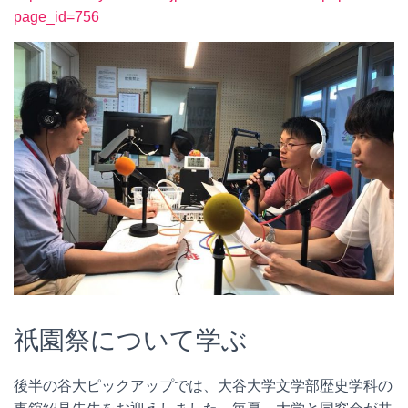
page_id=756
祇園祭について学ぶ
後半の谷大ピックアップでは、大谷大学文学部歴史学科の