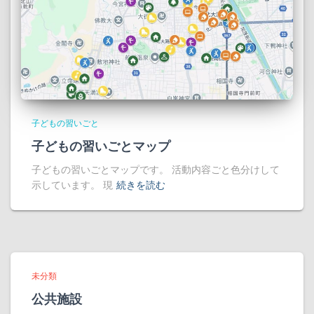
子どもの習いごと
子どもの習いごとマップ
子どもの習いごとマップです。 活動内容ごと色分けして
示しています。 現
続きを読む
未分類
公共施設