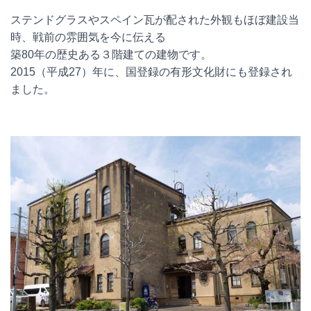
ステンドグラスやスペイン瓦が配された外観もほぼ建設当
時、戦前の雰囲気を今に伝える
築80年の歴史ある３階建ての建物です。
2015（平成27）年に、国登録の有形文化財にも登録され
ました。