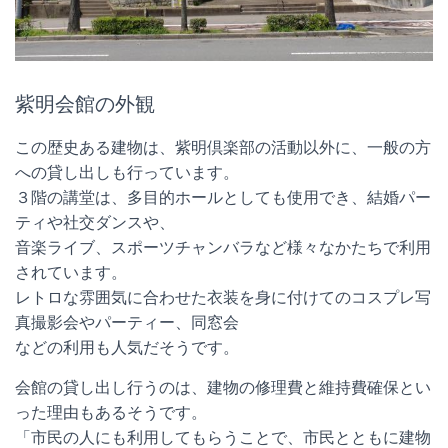
紫明会館の外観
この歴史ある建物は、紫明倶楽部の活動以外に、一般の方
への貸し出しも行っています。
３階の講堂は、多目的ホールとしても使用でき、結婚パー
ティや社交ダンスや、
音楽ライブ、スポーツチャンバラなど様々なかたちで利用
されています。
レトロな雰囲気に合わせた衣装を身に付けてのコスプレ写
真撮影会やパーティー、同窓会
などの利用も人気だそうです。
会館の貸し出し行うのは、建物の修理費と維持費確保とい
った理由もあるそうです。
「市民の人にも利用してもらうことで、市民とともに建物