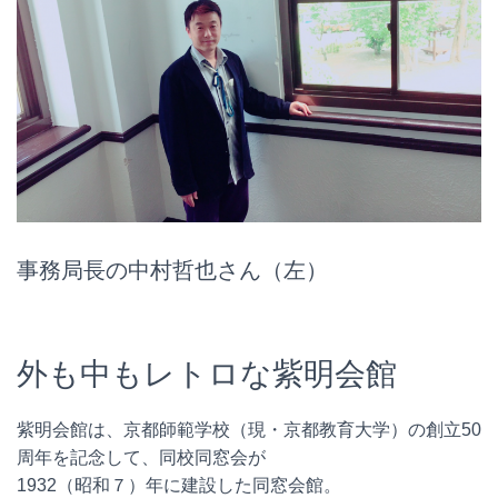
事務局長の中村哲也さん（左）
外も中もレトロな紫明会館
紫明会館は、京都師範学校（現・京都教育大学）の創立50
周年を記念して、同校同窓会が
1932（昭和７）年に建設した同窓会館。