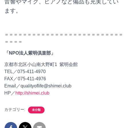
音響やマイク、ピアノなど備品も充実してい
ます。
＝＝＝＝＝＝＝＝＝＝＝＝＝＝＝＝＝＝＝＝＝＝＝＝＝＝
＝＝＝＝
「NPO法人紫明倶楽部」
京都市北区小山南大野町1 紫明会館
TEL／075-411-4970
FAX／075-411-4976
Email／qualityoflife@shimei.club
HP／
http://shimei.club
カテゴリー:
未分類